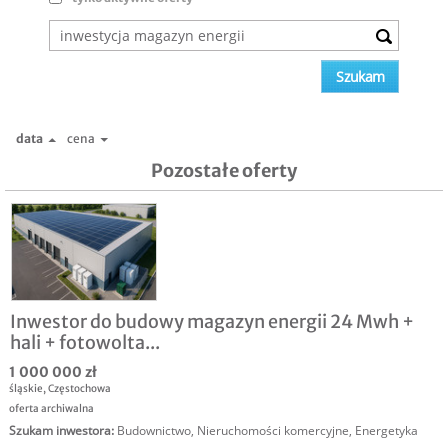
data
cena
Pozostałe oferty
Inwestor do budowy magazyn energii 24 Mwh +
hali + fotowolta...
1 000 000 zł
śląskie
,
Częstochowa
oferta archiwalna
Szukam inwestora
:
Budownictwo
,
Nieruchomości komercyjne
,
Energetyka