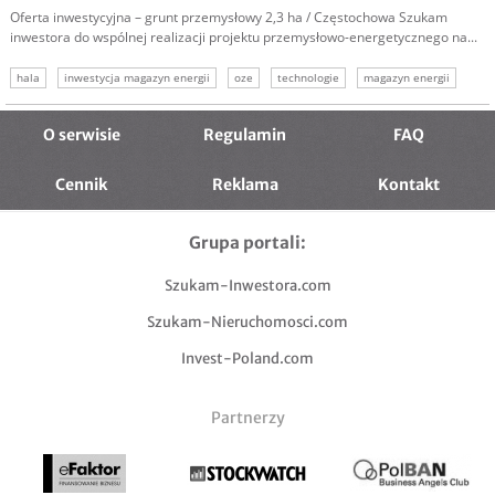
Oferta inwestycyjna – grunt przemysłowy 2,3 ha / Częstochowa Szukam
inwestora do wspólnej realizacji projektu przemysłowo-energetycznego na...
hala
inwestycja magazyn energii
oze
technologie
magazyn energii
przemysł
recykling
O serwisie
Regulamin
FAQ
Cennik
Reklama
Kontakt
Grupa portali:
Szukam-Inwestora.com
Szukam-Nieruchomosci.com
Invest-Poland.com
Partnerzy