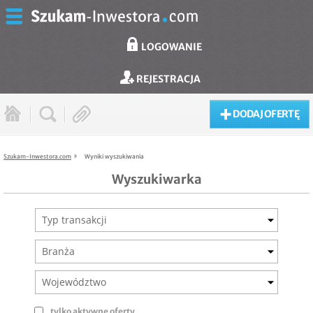
LOGOWANIE
REJESTRACJA
DODAJ OFERTĘ
Szukam-Inwestora.com
Wyniki wyszukiwania
Wyszukiwarka
Typ transakcji
Branża
Województwo
tylko aktywne oferty