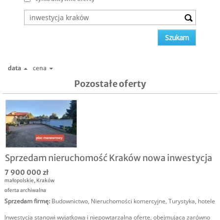
data
cena
Pozostałe oferty
Sprzedam nieruchomość Kraków nowa inwestycja
7 900 000 zł
małopolskie
,
Kraków
oferta archiwalna
Sprzedam firmę
:
Budownictwo
,
Nieruchomości komercyjne
,
Turystyka, hotele
Inwestycja stanowi wyjątkową i niepowtarzalną ofertę, obejmującą zarówno