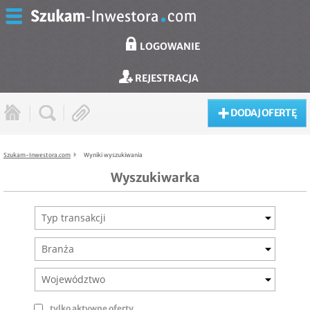
LOGOWANIE
REJESTRACJA
DODAJ OFERTĘ
Szukam-Inwestora.com
Wyniki wyszukiwania
Wyszukiwarka
Typ transakcji
Branża
Województwo
tylko aktywne oferty