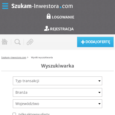
LOGOWANIE
REJESTRACJA
DODAJ OFERTĘ
Szukam-Inwestora.com
Wyniki wyszukiwania
Wyszukiwarka
Typ transakcji
Branża
Województwo
tylko aktywne oferty