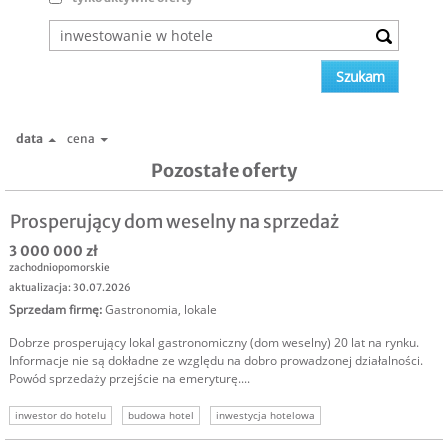
data
cena
Pozostałe oferty
Prosperujący dom weselny na sprzedaż
3 000 000 zł
zachodniopomorskie
aktualizacja: 30.07.2026
Sprzedam firmę
:
Gastronomia, lokale
Dobrze prosperujący lokal gastronomiczny (dom weselny) 20 lat na rynku.
Informacje nie są dokładne ze względu na dobro prowadzonej działalności.
Powód sprzedaży przejście na emeryturę....
inwestor do hotelu
budowa hotel
inwestycja hotelowa
inwestowanie w hotele
dom weselny sprzedaż
sprzedam dom weselny