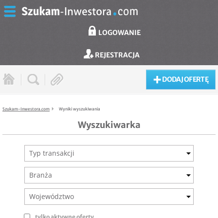
LOGOWANIE
REJESTRACJA
DODAJ OFERTĘ
Szukam-Inwestora.com
Wyniki wyszukiwania
Wyszukiwarka
Typ transakcji
Branża
Województwo
tylko aktywne oferty