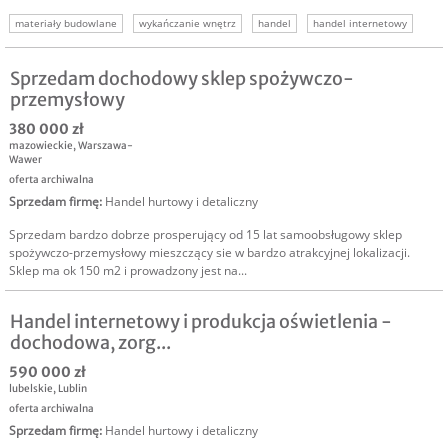
materiały budowlane
wykańczanie wnętrz
handel
handel internetowy
sprzedam salon warszawa
inwestor warszawa
Sprzedam dochodowy sklep spożywczo-
przemysłowy
380 000 zł
mazowieckie
,
Warszawa-
Wawer
oferta archiwalna
Sprzedam firmę
:
Handel hurtowy i detaliczny
Sprzedam bardzo dobrze prosperujący od 15 lat samoobsługowy sklep
spożywczo-przemysłowy mieszczący sie w bardzo atrakcyjnej lokalizacji.
Sklep ma ok 150 m2 i prowadzony jest na...
Handel internetowy i produkcja oświetlenia -
dochodowa, zorg...
590 000 zł
lubelskie
,
Lublin
oferta archiwalna
Sprzedam firmę
:
Handel hurtowy i detaliczny