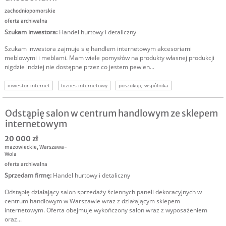
zachodniopomorskie
oferta archiwalna
Szukam inwestora
:
Handel hurtowy i detaliczny
Szukam inwestora zajmuje się handlem internetowym akcesoriami
meblowymi i meblami. Mam wiele pomysłów na produkty własnej produkcji
nigdzie indziej nie dostępne przez co jestem pewien...
inwestor internet
biznes internetowy
poszukuję wspólnika
Odstąpię salon w centrum handlowym ze sklepem
internetowym
20 000 zł
mazowieckie
,
Warszawa-
Wola
oferta archiwalna
Sprzedam firmę
:
Handel hurtowy i detaliczny
Odstąpię działający salon sprzedaży ściennych paneli dekoracyjnych w
centrum handlowym w Warszawie wraz z działającym sklepem
internetowym. Oferta obejmuje wykończony salon wraz z wyposażeniem
oraz...