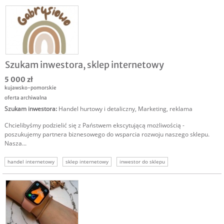
Szukam inwestora, sklep internetowy
5 000 zł
kujawsko-pomorskie
oferta archiwalna
Szukam inwestora
:
Handel hurtowy i detaliczny
,
Marketing, reklama
Chcielibyśmy podzielić się z Państwem ekscytującą możliwością -
poszukujemy partnera biznesowego do wsparcia rozwoju naszego sklepu.
Nasza...
handel internetowy
sklep internetowy
inwestor do sklepu
inwestycja w sklep