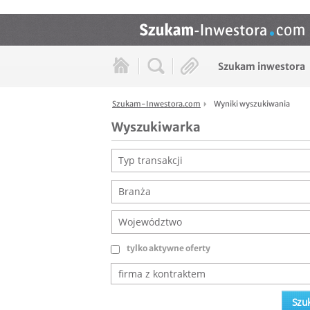
Szukam inwestora
Szukam-Inwestora.com
Wyniki wyszukiwania
Wyszukiwarka
Typ transakcji
Branża
Województwo
tylko aktywne oferty