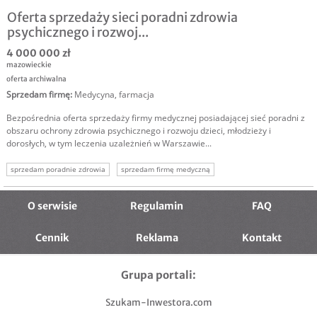
Oferta sprzedaży sieci poradni zdrowia
psychicznego i rozwoj...
4 000 000 zł
mazowieckie
oferta archiwalna
Sprzedam firmę
:
Medycyna, farmacja
Bezpośrednia oferta sprzedaży firmy medycznej posiadającej sieć poradni z
obszaru ochrony zdrowia psychicznego i rozwoju dzieci, młodzieży i
dorosłych, w tym leczenia uzależnień w Warszawie...
sprzedam poradnie zdrowia
sprzedam firmę medyczną
poradnia psychologiczna
O serwisie
Regulamin
FAQ
Cennik
Reklama
Kontakt
Grupa portali:
Szukam-Inwestora.com