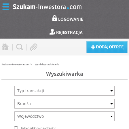
LOGOWANIE
REJESTRACJA
DODAJ OFERTĘ
Szukam-Inwestora.com
Wyniki wyszukiwania
Wyszukiwarka
Typ transakcji
Branża
Województwo
tylko aktywne oferty