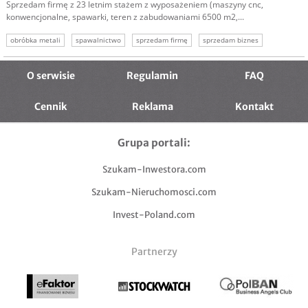
Sprzedam firmę z 23 letnim stażem z wyposażeniem (maszyny cnc,
konwencjonalne, spawarki, teren z zabudowaniami 6500 m2,...
obróbka metali
spawalnictwo
sprzedam firmę
sprzedam biznes
O serwisie
Regulamin
FAQ
Cennik
Reklama
Kontakt
Grupa portali:
Szukam-Inwestora.com
Szukam-Nieruchomosci.com
Invest-Poland.com
Partnerzy