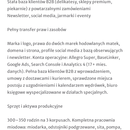
Stała baza klientów B2B (delikatesy, sklepy premium,
piekarnie) z powtarzalnymi zamówieniami
Newsletter, social media, jarmarki i eventy
Pełny transfer praw i zasobów
Marka i logo, prawa do dwóch marek hodowlanych matek,
domena i strona, profile social media z bazą obserwujących
i newsletter. Konta operacyjne: Allegro Super, BaseLinker,
Google Ads, Search Console i Analytics 4 (17+ mies.
danych). Pełna baza klientów B2B z wprowadzeniem,
umowy z dostawcami i kurierem, sprawdzone miejsca
postoju z uzgodnieniami i kalendarzem wędrówek, biuro
księgowe wyspecjalizowane w działach specjalnych.
Sprzęt i aktywa produkcyjne
300–350 rodzin na 3 korpusach. Kompletna pracownia
miodowa: miodarka, odstojniki podgrzewane, sita, pompa,