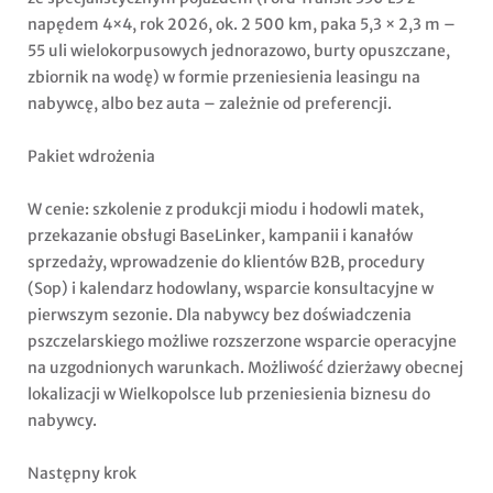
napędem 4×4, rok 2026, ok. 2 500 km, paka 5,3 × 2,3 m –
55 uli wielokorpusowych jednorazowo, burty opuszczane,
zbiornik na wodę) w formie przeniesienia leasingu na
nabywcę, albo bez auta – zależnie od preferencji.
Pakiet wdrożenia
W cenie: szkolenie z produkcji miodu i hodowli matek,
przekazanie obsługi BaseLinker, kampanii i kanałów
sprzedaży, wprowadzenie do klientów B2B, procedury
(Sop) i kalendarz hodowlany, wsparcie konsultacyjne w
pierwszym sezonie. Dla nabywcy bez doświadczenia
pszczelarskiego możliwe rozszerzone wsparcie operacyjne
na uzgodnionych warunkach. Możliwość dzierżawy obecnej
lokalizacji w Wielkopolsce lub przeniesienia biznesu do
nabywcy.
Następny krok