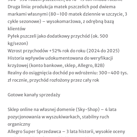
Druga linia: produkcja matek pszczelich pod dwiema
markami własnymi (80–100 matek dziennie w szczycie, 3
cykle sezonowe) – wysokomarżowa, z odrębną bazą
klientów
Pyłek pszczeli jako dodatkowy przychód (ok. 500
kg/sezon)
Wzrost przychodów +52% rok do roku (2024 do 2025)
Historia wpływów udokumentowana do weryfikacji
krzyżowej (konto bankowe, sklep, Allegro, B2B)
Realny do osiągnięcia dochód po wdrożeniu: 300–400 tys.
zł rocznie, przychód rozłożony przez cały rok
Gotowe kanały sprzedaży
Sklep online na własnej domenie (Sky-Shop) – 4 lata
pozycjonowania w wyszukiwarkach, stabilny ruch
organiczny
Allegro Super Sprzedawca – 3 lata historii, wysokie oceny