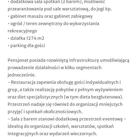
• dodatkowa sala spotkań (z barem), możliwość
przearanżowania pod sale warsztatową, do jogi itp.
• gabinet masażu oraz gabinet zabiegowy
• ogród / teren zewnętrzny do wykorzystania
rekreacyjnego
• działka 1274 m2
• parking dla gości
Pensjonat posiada rozwiniętą infrastrukturę umożliwiającą
prowadzenie działalności w kilku segmentach
jednocześnie.
- Restauracja zapewnia obsługę gości indywidualnych i
grup, a także realizację pobytów z pełnym wyżywieniem
oraz diet specjalistycznych (w tym dieta bezglutenowa).
Przestrzeń nadaje się również do organizacji mniejszych
przyjęć i spotkań okolicznościowych.
- Sala z barem stanowi dodatkową przestrzeń eventową -
idealną do organizacji szkoleń, warsztatów, spotkań
integracyjnych oraz wydarzeń wieczornych.