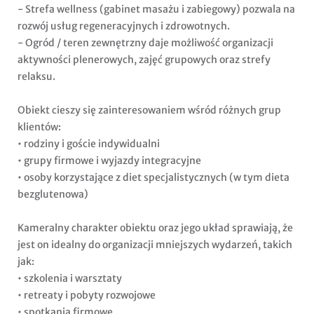
- Strefa wellness (gabinet masażu i zabiegowy) pozwala na
rozwój usług regeneracyjnych i zdrowotnych.
- Ogród / teren zewnętrzny daje możliwość organizacji
aktywności plenerowych, zajęć grupowych oraz strefy
relaksu.
Obiekt cieszy się zainteresowaniem wśród różnych grup
klientów:
• rodziny i goście indywidualni
• grupy firmowe i wyjazdy integracyjne
• osoby korzystające z diet specjalistycznych (w tym dieta
bezglutenowa)
Kameralny charakter obiektu oraz jego układ sprawiają, że
jest on idealny do organizacji mniejszych wydarzeń, takich
jak:
• szkolenia i warsztaty
• retreaty i pobyty rozwojowe
• spotkania firmowe