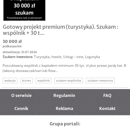
Gotowy projekt premium (turystyka). Szukam :
wspólnik + 30 t...
30 000 zł
podkarpackie
aktualizacja: 21.07.2026
Szukam inwestora
:
Turystyka, hotele
,
Usługi - inne
,
Logistyka
Poszukiwany wspólnik z kapitałem minimum 30 tys. zł plus prawo jazdy kat. B
(własny dostawczak/van lub flota...
wakacje
biznes
wspólnik
szukam wspólnika
szukam inwestora
O serwisie
Regulamin
FAQ
Cennik
Reklama
Kontakt
Grupa portali: