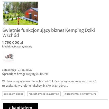
Świetnie funkcjonujący biznes Kemping Dziki
Wschód
1 750 000 zł
lubelskie
,
Macoszyn Mały
aktualizacja: 23.06.2026
Sprzedam firmę
:
Turystyka, hotele
W ofercie wyjątkowa nieruchomość , która łącząca ze sobą możliwość
mieszkania w zielonej okolicy, blisko przyrody z...
sprzedam biznes
nieruchomość komercyjna
nieruchomość inwestycyjna