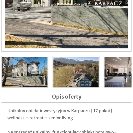
Opis oferty
Unikalny obiekt inwestycyjny w Karpaczu | 17 pokoi |
wellness + retreat + senior living
Na sprzedaż unikalny, funkcjonujący obiekt hotelowo-