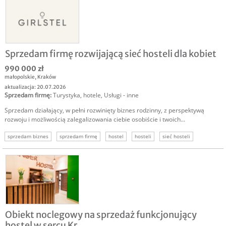
Sprzedam firmę rozwijającą sieć hosteli dla kobiet
990 000 zł
małopolskie
,
Kraków
aktualizacja: 20.07.2026
Sprzedam firmę
:
Turystyka, hotele
,
Usługi - inne
Sprzedam działający, w pełni rozwinięty biznes rodzinny, z perspektywą
rozwoju i możliwością zalegalizowania ciebie osobiście i twoich...
sprzedam biznes
sprzedam firmę
hostel
hosteli
sieć hosteli
Obiekt noclegowy na sprzedaż funkcjonujący
hostel w sercu Kr...