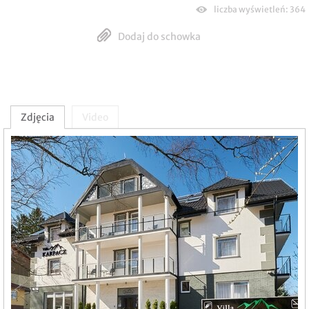
liczba wyświetleń: 364
Dodaj do schowka
Zdjęcia
Video