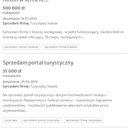
500 000 zł
małopolskie
aktualizacja: 14.07.2026
Sprzedam firmę
:
Turystyka, hotele
Sprzedam firmę z branży noclegowej - w pełni funkcjonujący, bardzo dobrze
oceniany obiekt oferujący 76 miejsc noclegowych....
sprzedam biznes krakow
sprzedam firmę kraków
Sprzedam portal turystyczny
35 000 zł
mazowieckie
aktualizacja: 29.06.2026
Sprzedam firmę
:
Turystyka, hotele
Na sprzedaż portal turystyczny z dużymi możliwościami rozwoju i
monetyzacji. Najważniejsze funkcje serwisu: - rejestracja i logowanie
użytkowników, - możliwość publikowania własnych artykułów przez
użytkowników,...
turystyka
sprzedam portal turystyka
sprzedam firmę turystyka