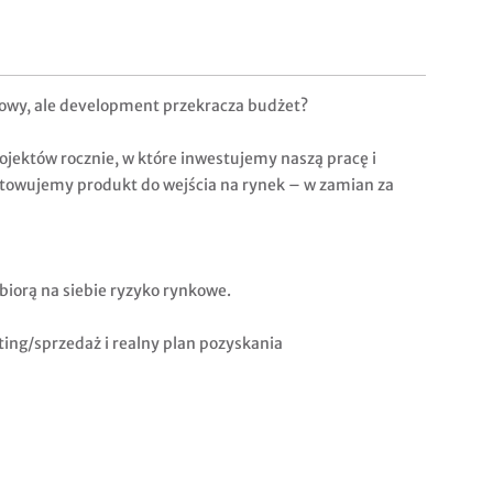
owy, ale development przekracza budżet?
rojektów rocznie, w które inwestujemy naszą pracę i
owujemy produkt do wejścia na rynek – w zamian za
iorą na siebie ryzyko rynkowe.
ng/sprzedaż i realny plan pozyskania