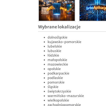
Wybrane lokalizacje
dolnośląskie
kujawsko-pomorskie
lubelskie
lubuskie
łódzkie
małopolskie
mazowieckie
opolskie
podkarpackie
podlaskie
pomorskie
śląskie
świętokrzyskie
warmińsko-mazurskie
wielkopolskie
zachodniopomorskie