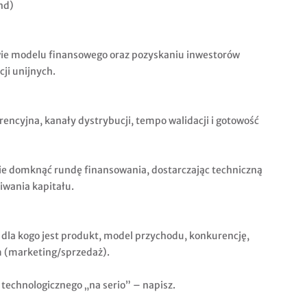
nd)
e modelu finansowego oraz pozyskaniu inwestorów
ji unijnych.
rencyjna, kanały dystrybucji, tempo walidacji i gotowość
 domknąć rundę finansowania, dostarczając techniczną
iwania kapitału.
, dla kogo jest produkt, model przychodu, konkurencję,
m (marketing/sprzedaż).
a technologicznego „na serio” – napisz.