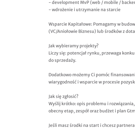
- development MvP (web / mobile / backe
- wdrożenie i utrzymanie na starcie
Wsparcie Kapitałowe: Pomagamy w budowi
(VC/Aniołowie Biznesu) lub środków z dotac
Jak wybieramy projekty?
Liczy się: potencjał rynku, przewaga konku
do sprzedaży.
Dodatkowo możemy Ci pomóc finansowanie
wiarygodność i wsparcie w procesie pozysk
Jak się zgłosić?
Wyślij krótko: opis problemu i rozwiązania
obecny etap, zespół oraz budżet i plan Gt
Jeśli masz środki na start i chcesz partner