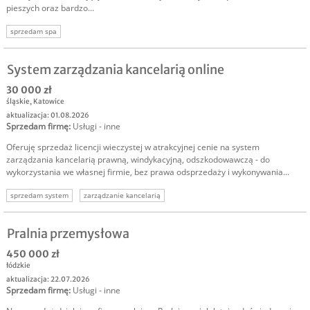
pieszych oraz bardzo...
sprzedam spa
System zarządzania kancelarią online
30 000 zł
śląskie
,
Katowice
aktualizacja: 01.08.2026
Sprzedam firmę
:
Usługi - inne
Oferuję sprzedaż licencji wieczystej w atrakcyjnej cenie na system
zarządzania kancelarią prawną, windykacyjną, odszkodowawczą - do
wykorzystania we własnej firmie, bez prawa odsprzedaży i wykonywania...
sprzedam system
zarządzanie kancelarią
Pralnia przemysłowa
450 000 zł
łódzkie
aktualizacja: 22.07.2026
Sprzedam firmę
:
Usługi - inne