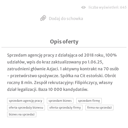
liczba wyświetleń: 645
Dodaj do schowka
Opis oferty
Sprzedam agencję pracy z działająca od 2018 roku, 100%
udziałów, wpis do kraz zaktualizowany po 1.06.25,
zatrudnieni głównie Azjaci. 1 aktywny kontrakt na 70 osób
- przetwórstwo spożywcze. Spółka na Cit estoński. Obrót
roczny 8 mln. Zespół rekrutacyjny: Filipińczycy, własny
dział legalizacji. Baza 10 000 kandydatów.
sprzedam agencję pracy
sprzedam biznes
sprzedam firmę
oferta sprzedaży biznesu
oferta sprzedaży firmy
firma na sprzedaż
biznes na sprzedaż