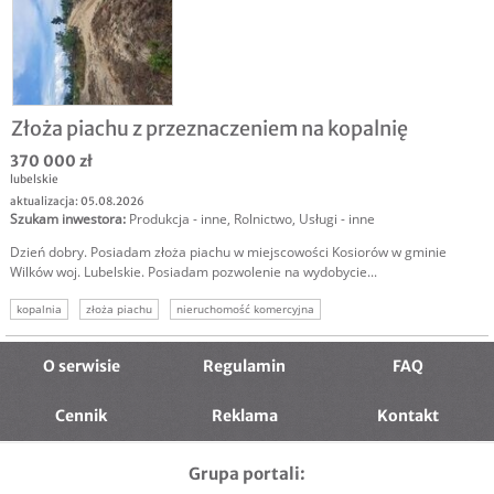
Złoża piachu z przeznaczeniem na kopalnię
370 000 zł
lubelskie
aktualizacja: 05.08.2026
Szukam inwestora
:
Produkcja - inne
,
Rolnictwo
,
Usługi - inne
Dzień dobry. Posiadam złoża piachu w miejscowości Kosiorów w gminie
Wilków woj. Lubelskie. Posiadam pozwolenie na wydobycie...
kopalnia
złoża piachu
nieruchomość komercyjna
O serwisie
Regulamin
FAQ
Cennik
Reklama
Kontakt
Grupa portali: