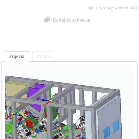
liczba wyświetleń: 407
Dodaj do schowka
Zdjęcia
Video