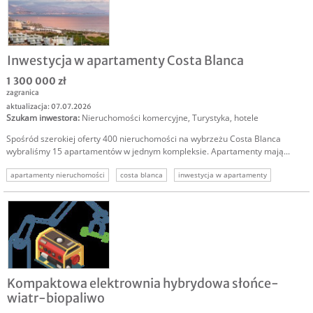
Inwestycja w apartamenty Costa Blanca
1 300 000 zł
zagranica
aktualizacja: 07.07.2026
Szukam inwestora
:
Nieruchomości komercyjne
,
Turystyka, hotele
Spośród szerokiej oferty 400 nieruchomości na wybrzeżu Costa Blanca
wybraliśmy 15 apartamentów w jednym kompleksie. Apartamenty mają...
apartamenty nieruchomości
costa blanca
inwestycja w apartamenty
apartamenty hiszpania
alicante
Kompaktowa elektrownia hybrydowa słońce-
wiatr-biopaliwo