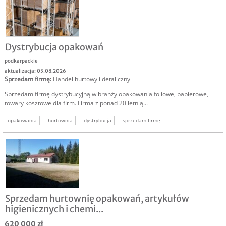
Dystrybucja opakowań
podkarpackie
aktualizacja: 05.08.2026
Sprzedam firmę
:
Handel hurtowy i detaliczny
Sprzedam firmę dystrybucyjną w branży opakowania foliowe, papierowe,
towary kosztowe dla firm. Firma z ponad 20 letnią...
opakowania
hurtownia
dystrybucja
sprzedam firmę
sprzedam hurtownię
firma z tradycją
zyskowna firma
Sprzedam hurtownię opakowań, artykułów
higienicznych i chemi...
620 000 zł