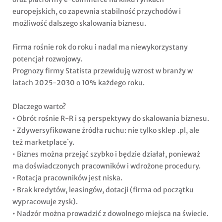
europejskich, co zapewnia stabilność przychodów i
możliwość dalszego skalowania biznesu.
Firma rośnie rok do roku i nadal ma niewykorzystany
potencjał rozwojowy.
Prognozy firmy Statista przewidują wzrost w branży w
latach 2025-2030 o 10% każdego roku.
Dlaczego warto?
• Obrót rośnie R-R i są perspektywy do skalowania biznesu.
• Zdywersyfikowane źródła ruchu: nie tylko sklep .pl, ale
też marketplace`y.
• Biznes można przejąć szybko i będzie działał, ponieważ
ma doświadczonych pracowników i wdrożone procedury.
• Rotacja pracowników jest niska.
• Brak kredytów, leasingów, dotacji (firma od początku
wypracowuje zysk).
• Nadzór można prowadzić z dowolnego miejsca na świecie.