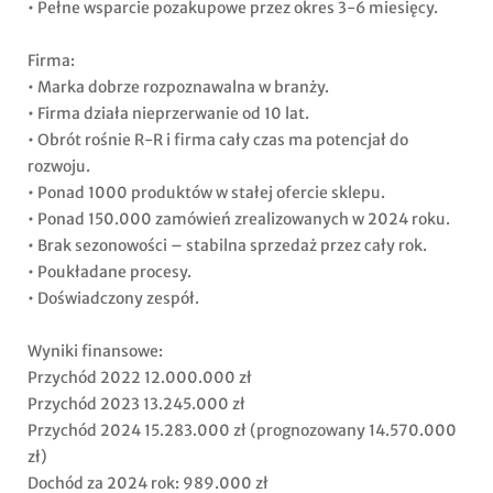
• Pełne wsparcie pozakupowe przez okres 3-6 miesięcy.
Firma:
• Marka dobrze rozpoznawalna w branży.
• Firma działa nieprzerwanie od 10 lat.
• Obrót rośnie R-R i firma cały czas ma potencjał do
rozwoju.
• Ponad 1000 produktów w stałej ofercie sklepu.
• Ponad 150.000 zamówień zrealizowanych w 2024 roku.
• Brak sezonowości – stabilna sprzedaż przez cały rok.
• Poukładane procesy.
• Doświadczony zespół.
Wyniki finansowe:
Przychód 2022 12.000.000 zł
Przychód 2023 13.245.000 zł
Przychód 2024 15.283.000 zł (prognozowany 14.570.000
zł)
Dochód za 2024 rok: 989.000 zł