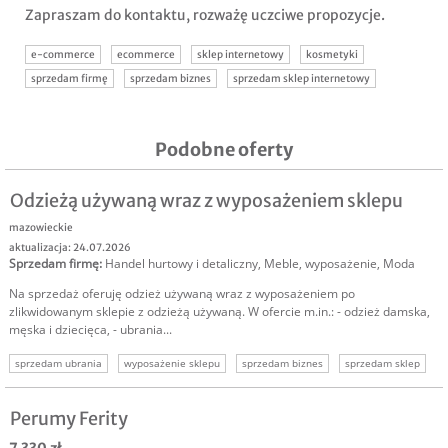
Zapraszam do kontaktu, rozważę uczciwe propozycje.
e-commerce
ecommerce
sklep internetowy
kosmetyki
sprzedam firmę
sprzedam biznes
sprzedam sklep internetowy
Podobne oferty
Odzieżą używaną wraz z wyposażeniem sklepu
mazowieckie
aktualizacja: 24.07.2026
Sprzedam firmę
:
Handel hurtowy i detaliczny
,
Meble, wyposażenie
,
Moda
Na sprzedaż oferuję odzież używaną wraz z wyposażeniem po
zlikwidowanym sklepie z odzieżą używaną. W ofercie m.in.: - odzież damska,
męska i dziecięca, - ubrania...
sprzedam ubrania
wyposażenie sklepu
sprzedam biznes
sprzedam sklep
Perumy Ferity