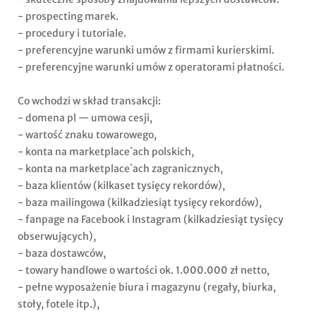
- prospecting marek.
- procedury i tutoriale.
- preferencyjne warunki umów z firmami kurierskimi.
- preferencyjne warunki umów z operatorami płatności.
Co wchodzi w skład transakcji:
- domena pl — umowa cesji,
- wartość znaku towarowego,
- konta na marketplace`ach polskich,
- konta na marketplace`ach zagranicznych,
- baza klientów (kilkaset tysięcy rekordów),
- baza mailingowa (kilkadziesiąt tysięcy rekordów),
- fanpage na Facebook i Instagram (kilkadziesiąt tysięcy
obserwujących),
- baza dostawców,
- towary handlowe o wartości ok. 1.000.000 zł netto,
- pełne wyposażenie biura i magazynu (regały, biurka,
stoły, fotele itp.),