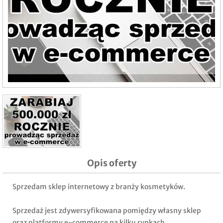
Opis oferty
Sprzedam sklep internetowy z branży kosmetyków.
Sprzedaż jest zdywersyfikowana pomiędzy własny sklep
oraz platformy e-commerce na kilku rynkach