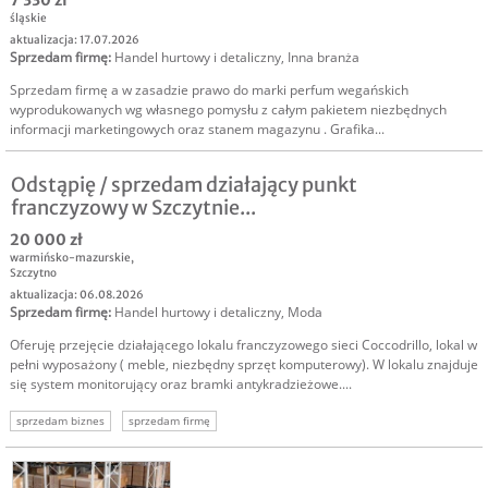
7 330 zł
śląskie
aktualizacja: 17.07.2026
Sprzedam firmę
:
Handel hurtowy i detaliczny
,
Inna branża
Sprzedam firmę a w zasadzie prawo do marki perfum wegańskich
wyprodukowanych wg własnego pomysłu z całym pakietem niezbędnych
informacji marketingowych oraz stanem magazynu . Grafika...
Odstąpię / sprzedam działający punkt
franczyzowy w Szczytnie...
20 000 zł
warmińsko-mazurskie
,
Szczytno
aktualizacja: 06.08.2026
Sprzedam firmę
:
Handel hurtowy i detaliczny
,
Moda
Oferuję przejęcie działającego lokalu franczyzowego sieci Coccodrillo, lokal w
pełni wyposażony ( meble, niezbędny sprzęt komputerowy). W lokalu znajduje
się system monitorujący oraz bramki antykradzieżowe....
sprzedam biznes
sprzedam firmę