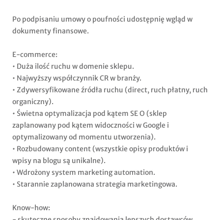
Po podpisaniu umowy o poufności udostępnię wgląd w
dokumenty finansowe.
E-commerce:
• Duża ilość ruchu w domenie sklepu.
• Najwyższy współczynnik CR w branży.
• Zdywersyfikowane źródła ruchu (direct, ruch płatny, ruch
organiczny).
• Świetna optymalizacja pod kątem SE O (sklep
zaplanowany pod kątem widoczności w Google i
optymalizowany od momentu utworzenia).
• Rozbudowany content (wszystkie opisy produktów i
wpisy na blogu są unikalne).
• Wdrożony system marketing automation.
• Starannie zaplanowana strategia marketingowa.
Know-how:
- skuteczne sposoby znajdowania lepszych dostawców.