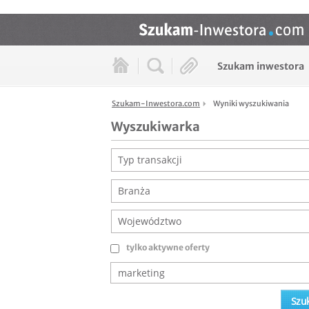
Szukam inwestora
Szukam-Inwestora.com
Wyniki wyszukiwania
Wyszukiwarka
Typ transakcji
Branża
Województwo
tylko aktywne oferty