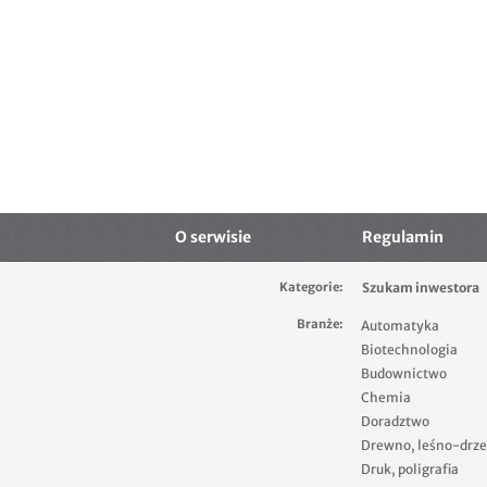
O serwisie
Regulamin
Kategorie:
Szukam inwestora
Branże:
Automatyka
Biotechnologia
Budownictwo
Chemia
Doradztwo
Drewno, leśno-drz
Druk, poligrafia