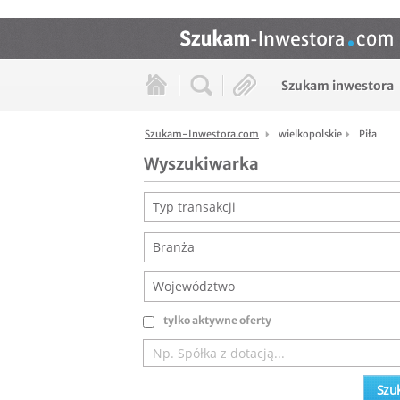
Szukam inwestora
Szukam-Inwestora.com
wielkopolskie
Piła
Wyszukiwarka
Typ transakcji
Branża
Województwo
tylko aktywne oferty