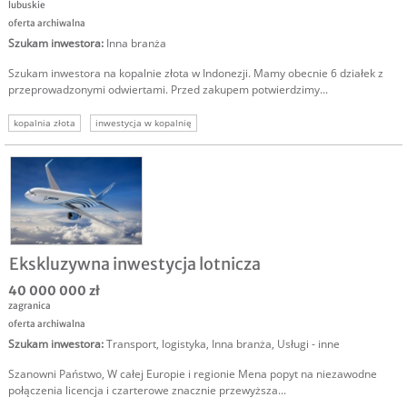
lubuskie
oferta archiwalna
Szukam inwestora
:
Inna branża
Szukam inwestora na kopalnie złota w Indonezji. Mamy obecnie 6 działek z
przeprowadzonymi odwiertami. Przed zakupem potwierdzimy...
kopalnia złota
inwestycja w kopalnię
Ekskluzywna inwestycja lotnicza
40 000 000 zł
zagranica
oferta archiwalna
Szukam inwestora
:
Transport, logistyka
,
Inna branża
,
Usługi - inne
Szanowni Państwo, W całej Europie i regionie Mena popyt na niezawodne
połączenia licencja i czarterowe znacznie przewyższa...