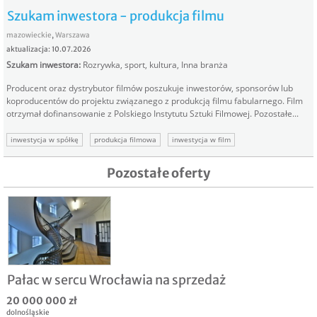
Szukam inwestora - produkcja filmu
mazowieckie
,
Warszawa
aktualizacja: 10.07.2026
Szukam inwestora
:
Rozrywka, sport, kultura
,
Inna branża
Producent oraz dystrybutor filmów poszukuje inwestorów, sponsorów lub
koproducentów do projektu związanego z produkcją filmu fabularnego. Film
otrzymał dofinansowanie z Polskiego Instytutu Sztuki Filmowej. Pozostałe...
inwestycja w spółkę
produkcja filmowa
inwestycja w film
inwestor produkcja filmu
szukam inwestora film
inwestor do filmu
Pozostałe oferty
Pałac w sercu Wrocławia na sprzedaż
20 000 000 zł
dolnośląskie