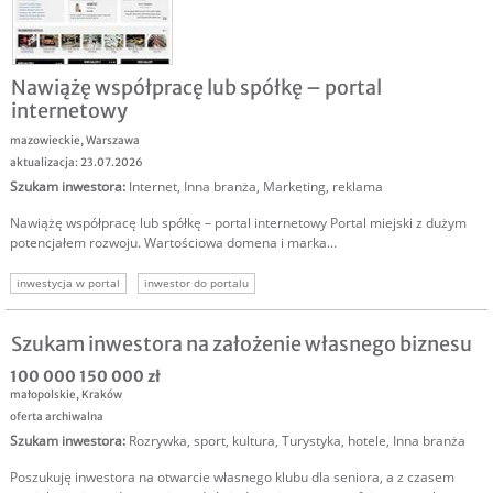
Nawiążę współpracę lub spółkę – portal
internetowy
mazowieckie
,
Warszawa
aktualizacja: 23.07.2026
Szukam inwestora
:
Internet
,
Inna branża
,
Marketing, reklama
Nawiążę współpracę lub spółkę – portal internetowy Portal miejski z dużym
potencjałem rozwoju. Wartościowa domena i marka...
inwestycja w portal
inwestor do portalu
Szukam inwestora na założenie własnego biznesu
100 000 150 000 zł
małopolskie
,
Kraków
oferta archiwalna
Szukam inwestora
:
Rozrywka, sport, kultura
,
Turystyka, hotele
,
Inna branża
Poszukuję inwestora na otwarcie własnego klubu dla seniora, a z czasem