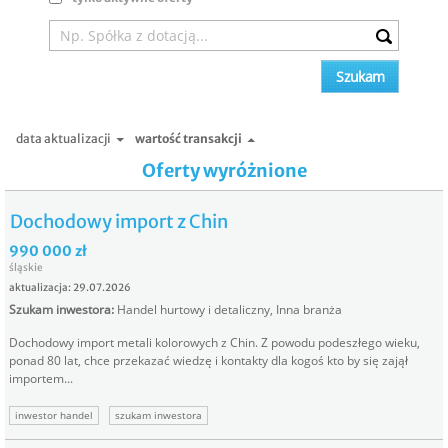
data aktualizacji
wartość transakcji
Oferty wyróżnione
Dochodowy import z Chin
990 000 zł
śląskie
aktualizacja: 29.07.2026
Szukam inwestora
:
Handel hurtowy i detaliczny
,
Inna branża
Dochodowy import metali kolorowych z Chin. Z powodu podeszłego wieku,
ponad 80 lat, chce przekazać wiedzę i kontakty dla kogoś kto by się zajął
importem...
inwestor handel
szukam inwestora