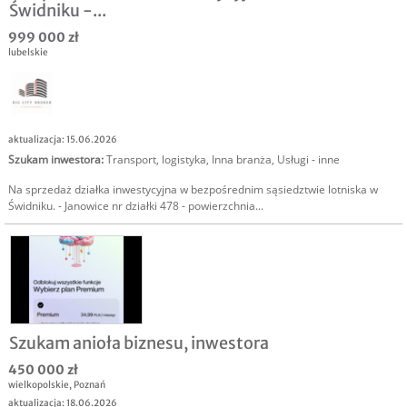
Świdniku -...
999 000 zł
lubelskie
aktualizacja: 15.06.2026
Szukam inwestora
:
Transport, logistyka
,
Inna branża
,
Usługi - inne
Na sprzedaż działka inwestycyjna w bezpośrednim sąsiedztwie lotniska w
Świdniku. - Janowice nr działki 478 - powierzchnia...
Szukam anioła biznesu, inwestora
450 000 zł
wielkopolskie
,
Poznań
aktualizacja: 18.06.2026