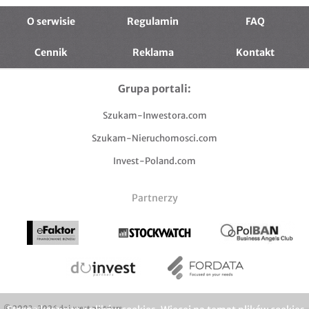
O serwisie
Regulamin
FAQ
Cennik
Reklama
Kontakt
Grupa portali:
Szukam-Inwestora.com
Szukam-Nieruchomosci.com
Invest-Poland.com
Partnerzy
© 2003-2026 doinvest partners