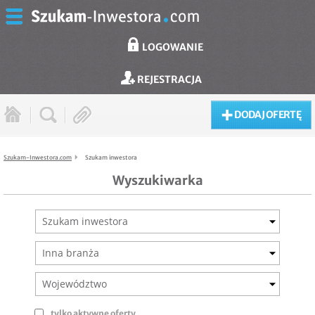
LOGOWANIE
REJESTRACJA
DODAJ OFERTĘ
Szukam-Inwestora.com
Szukam inwestora
Wyszukiwarka
Szukam inwestora
Inna branża
Województwo
tylko aktywne oferty