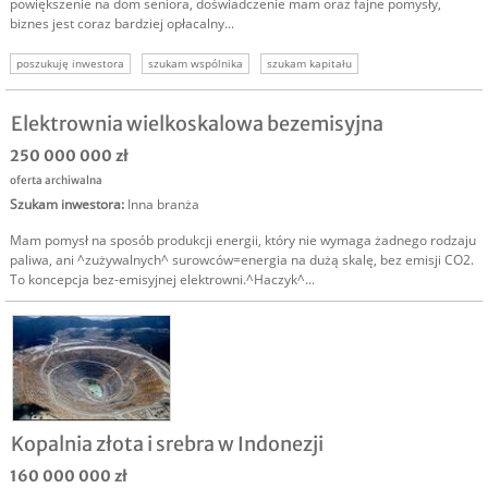
powiększenie na dom seniora, doświadczenie mam oraz fajne pomysły,
biznes jest coraz bardziej opłacalny...
poszukuję inwestora
szukam wspólnika
szukam kapitału
Elektrownia wielkoskalowa bezemisyjna
250 000 000 zł
oferta archiwalna
Szukam inwestora
:
Inna branża
Mam pomysł na sposób produkcji energii, który nie wymaga żadnego rodzaju
paliwa, ani ^zużywalnych^ surowców=energia na dużą skalę, bez emisji CO2.
To koncepcja bez-emisyjnej elektrowni.^Haczyk^...
Kopalnia złota i srebra w Indonezji
160 000 000 zł