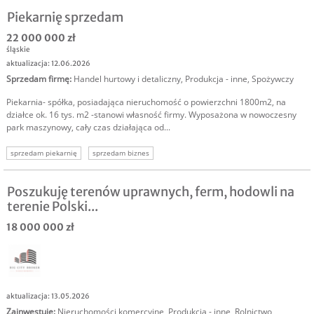
Piekarnię sprzedam
22 000 000 zł
śląskie
aktualizacja: 12.06.2026
Sprzedam firmę
:
Handel hurtowy i detaliczny
,
Produkcja - inne
,
Spożywczy
Piekarnia- spółka, posiadająca nieruchomość o powierzchni 1800m2, na
działce ok. 16 tys. m2 -stanowi własność firmy. Wyposażona w nowoczesny
park maszynowy, cały czas działająca od...
sprzedam piekarnię
sprzedam biznes
Poszukuję terenów uprawnych, ferm, hodowli na
terenie Polski...
18 000 000 zł
aktualizacja: 13.05.2026
Zainwestuję
:
Nieruchomości komercyjne
,
Produkcja - inne
,
Rolnictwo