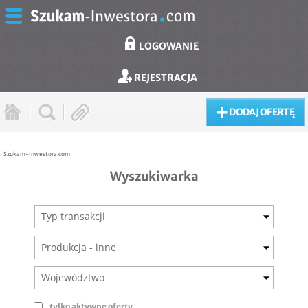
LOGOWANIE
REJESTRACJA
DODAJ OFERTĘ
Szukam-Inwestora.com
Wyszukiwarka
Typ transakcji
Produkcja - inne
Województwo
tylko aktywne oferty