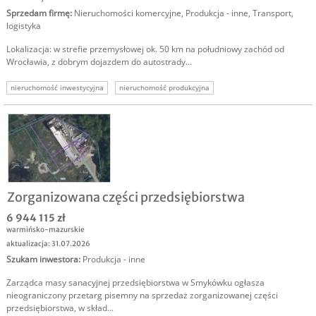
Sprzedam firmę
:
Nieruchomości komercyjne
,
Produkcja - inne
,
Transport,
logistyka
Lokalizacja: w strefie przemysłowej ok. 50 km na południowy zachód od
Wrocławia, z dobrym dojazdem do autostrady...
nieruchomość inwestycyjna
nieruchomość produkcyjna
nieruchomość magazynowa
Zorganizowana części przedsiębiorstwa
6 944 115 zł
warmińsko-mazurskie
aktualizacja: 31.07.2026
Szukam inwestora
:
Produkcja - inne
Zarządca masy sanacyjnej przedsiębiorstwa w Smykówku ogłasza
nieograniczony przetarg pisemny na sprzedaż zorganizowanej części
przedsiębiorstwa, w skład...