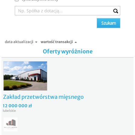
data aktualizacji
wartość transakcji
Oferty wyróżnione
Zakład przetwórstwa mięsnego
12 000 000 zł
lubelskie