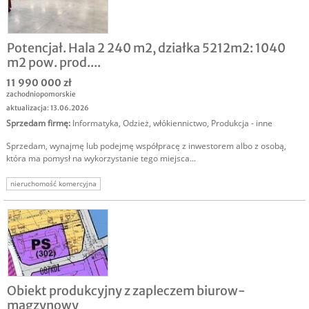
Potencjał. Hala 2 240 m2, działka 5212m2: 1040
m2 pow. prod....
11 990 000 zł
zachodniopomorskie
aktualizacja: 13.06.2026
Sprzedam firmę
:
Informatyka
,
Odzież, włókiennictwo
,
Produkcja - inne
Sprzedam, wynajmę lub podejmę współpracę z inwestorem albo z osobą,
która ma pomysł na wykorzystanie tego miejsca...
nieruchomość komercyjna
Obiekt produkcyjny z zapleczem biurow-
magzynowy