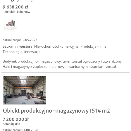
9 638 200 zł
lubelskie
,
Lubartów
aktualizacja: 12.05.2026
Szukam inwestora
:
Nieruchomości komercyjne
,
Produkcja - inne
,
Technologia, innowacje
Budynek produkcyjno- magazynowy, teren został ogrodzony i utwardzony.
Hale i magazyny z zapleczem biurowym, sanitarnym, szatniami został...
Obiekt produkcyjno-magazynowy 1514 m2
7 200 000 zł
dolnośląskie
aktualizacja: 03.08.2026