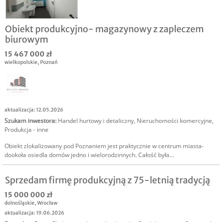
Obiekt produkcyjno- magazynowy z zapleczem
biurowym
15 467 000 zł
wielkopolskie
,
Poznań
aktualizacja: 12.05.2026
Szukam inwestora
:
Handel hurtowy i detaliczny
,
Nieruchomości komercyjne
,
Produkcja - inne
Obiekt zlokalizowany pod Poznaniem jest praktycznie w centrum miasta-
dookoła osiedla domów jedno i wielorodzinnych. Całość była...
Sprzedam firmę produkcyjną z 75-letnią tradycją
15 000 000 zł
dolnośląskie
,
Wrocław
aktualizacja: 19.06.2026